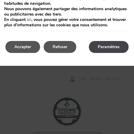
habitudes de navigation.
Nous pouvons également partager des informations analytiques
ou publicitaires avec des tiers.
En cliquant
ici
, vous pouvez gérer votre consentement et trouver
plus d'informations sur les cookies que nous utilisons.
Routes personnali
Nutrition
Accepter
Refuser
Paramètres
Médecine sportive
Et bien plus!