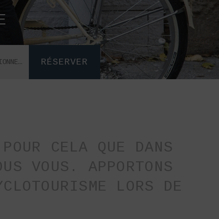
E
RÉSERVER
 POUR CELA QUE DANS
OUS VOUS. APPORTONS
YCLOTOURISME LORS DE