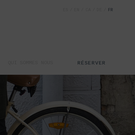
ES
EN
CA
DE
FR
QUI SOMMES NOUS
RÉSERVER