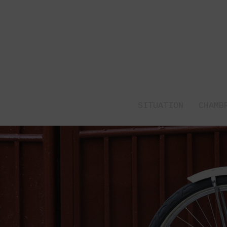
SITUATION
CHAMB