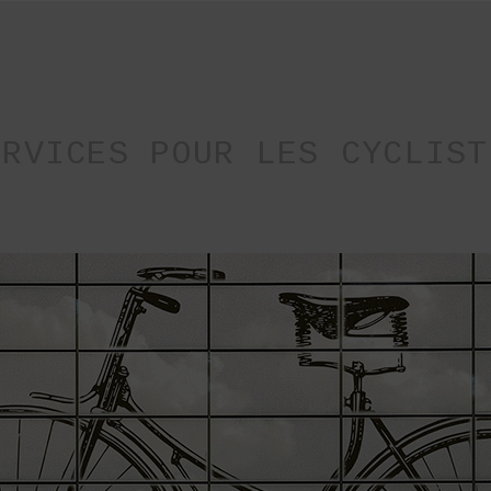
ERVICES POUR LES CYCLIST