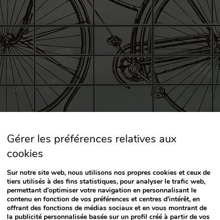
Gérer les préférences relatives aux
cookies
Sur notre site web, nous utilisons nos propres cookies et ceux de
à Cylcing Friendly, une entreprise spécialis
tiers utilisés à des fins statistiques, pour analyser le trafic web,
permettant d'optimiser votre navigation en personnalisant le
yclotourisme à Majorque, l’hôtel Es Blau Des
contenu en fonction de vos préférences et centres d'intérêt, en
 de tous les services que pourraient nécess
offrant des fonctions de médias sociaux et en vous montrant de
la publicité personnalisée basée sur un profil créé à partir de vos
cyclistes!