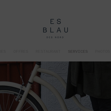
RES
OFFRES
RESTAURANT
SERVICES
PHOTOS